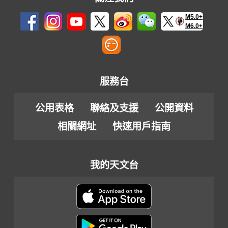
M5.0+
M6.0+
服務台
公用表格
聯絡及支援
公開資料
相關網址
快速用戶指南
我的天文台