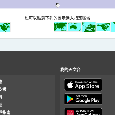
也可以點選下列的圖示進入指定區域
我的天文台
格
支援
料
址
戶指南