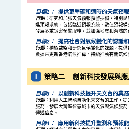
目標1：
提供更準確和適時的天氣預報
行動：
研究和加強天氣預報預警技術，特別是
進預報系統，包括臨近預報系統、數值預報模
發展多重災害預警服務，並加強地震和海嘯的
目標2：
提高社會對氣候變化的認識和
行動：
積極監察和研究氣候變化的課題，提供
數據來更新香港氣候推算。持續推動有關氣候
I
策略二
創新科技發展與應用
目標3：
以創新科技提升天文台的業務
行動：
利用人工智能自動化天文台的工作，提
服務，發展大灣區智慧城市的天氣與氣候服務
傳遞信息。
目標4：
應用新科技提升監測和預報能