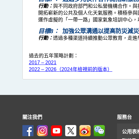
行動：
與不同政府部門和公私營機構合作。與
開拓嶄新的公共及個人化天氣服務。積極參與
運作虛擬的「一帶一路」國家氣象培訓中心，
目標8：
加強公眾溝通以提高防災減災
行動：
透過多種渠道持續推動公眾教育，走進
過去的五年策略計劃：
2017 – 2021
2022 – 2026（2024年檢視前的版本）
關注我們
服務台
公用表