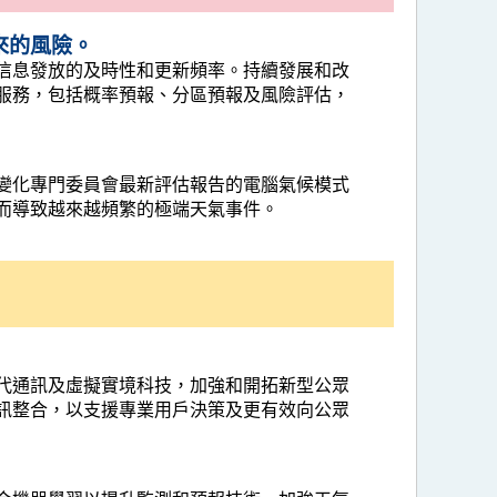
來的風險。
信息發放的及時性和更新頻率。持續發展和改
服務，包括概率預報、分區預報及風險評估，
變化專門委員會最新評估報告的電腦氣候模式
而導致越來越頻繁的極端天氣事件。
代通訊及虛擬實境科技，加強和開拓新型公眾
訊整合，以支援專業用戶決策及更有效向公眾