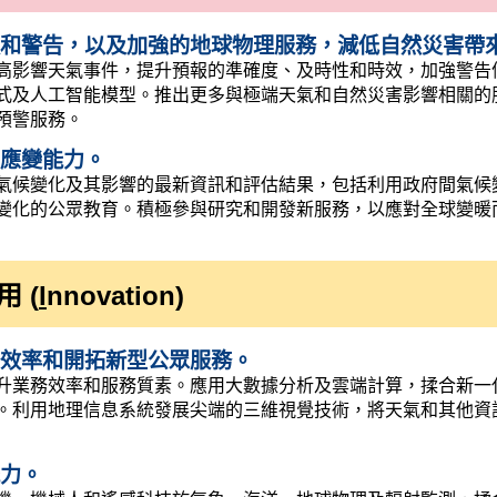
和警告，以及加強的地球物理服務，減低自然災害帶
高影響天氣事件，提升預報的準確度、及時性和時效，加強警告
式及人工智能模型。推出更多與極端天氣和自然災害影響相關的
預警服務。
應變能力。
氣候變化及其影響的最新資訊和評估結果，包括利用政府間氣候
變化的公眾教育。積極參與研究和開發新服務，以應對全球變暖
 (
I
nnovation)
效率和開拓新型公眾服務。
升業務效率和服務質素。應用大數據分析及雲端計算，揉合新一
。利用地理信息系統發展尖端的三維視覺技術，將天氣和其他資
力。