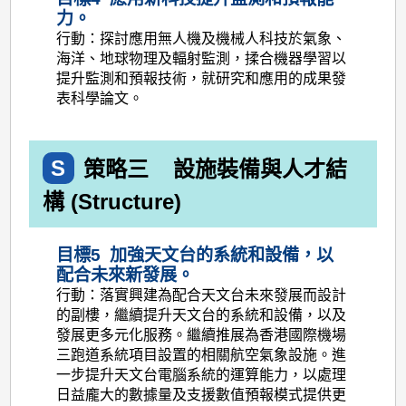
力。
行動：探討應用無人機及機械人科技於氣象、
海洋、地球物理及輻射監測，揉合機器學習以
提升監測和預報技術，就研究和應用的成果發
表科學論文。
S
策略三
設施裝備與人才結
構 (Structure)
目標5 加強天文台的系統和設備，以
配合未來新發展。
行動：落實興建為配合天文台未來發展而設計
的副樓，繼續提升天文台的系統和設備，以及
發展更多元化服務。繼續推展為香港國際機場
三跑道系統項目設置的相關航空氣象設施。進
一步提升天文台電腦系統的運算能力，以處理
日益龐大的數據量及支援數值預報模式提供更