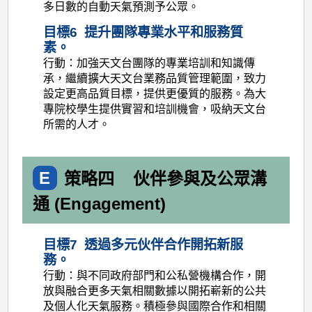
多日數的自動天氣預測予公眾。
目標6 提升團隊專業水平和服務質
素。
行動：加強天文台團隊的專業培訓和知識傳
承，繼續擴大天文台業務品質管理範圍，致力
設定更高品質目標，提供更優質的服務。為大
專院校學生提供實習和培訓機會，吸納天文台
所需的人才。
E
策略四
伙伴參與及公眾溝
通 (Engagement)
目標7 透過多元伙伴合作開拓新服
務。
行動：與不同政府部門和公私營機構合作，開
放與融合更多天氣相關數據以開拓嶄新的公共
及個人化天氣服務。積極參與國際合作和相關