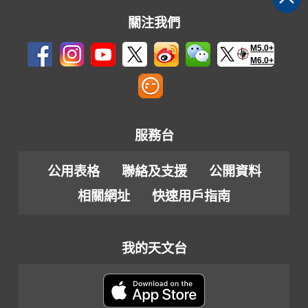
關注我們
M5.0+
M6.0+
服務台
公用表格
聯絡及支援
公開資料
相關網址
快速用戶指南
我的天文台