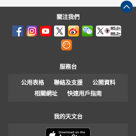
關注我們
M5.0+
M6.0+
服務台
公用表格
聯絡及支援
公開資料
相關網址
快速用戶指南
我的天文台