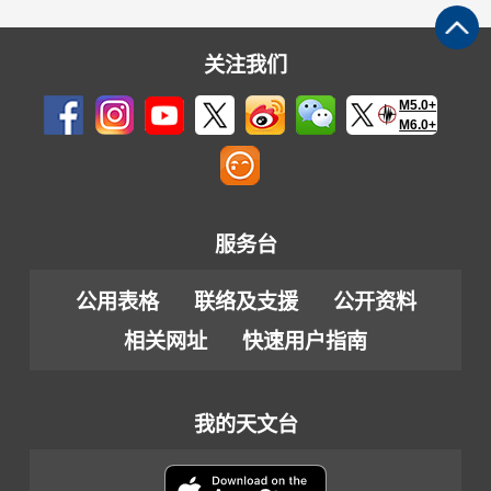
关注我们
M5.0+
M6.0+
服务台
公用表格
联络及支援
公开资料
相关网址
快速用户指南
我的天文台