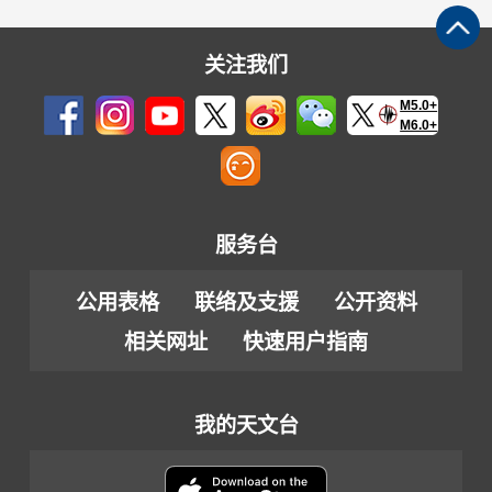
关注我们
M5.0+
M6.0+
服务台
公用表格
联络及支援
公开资料
相关网址
快速用户指南
我的天文台