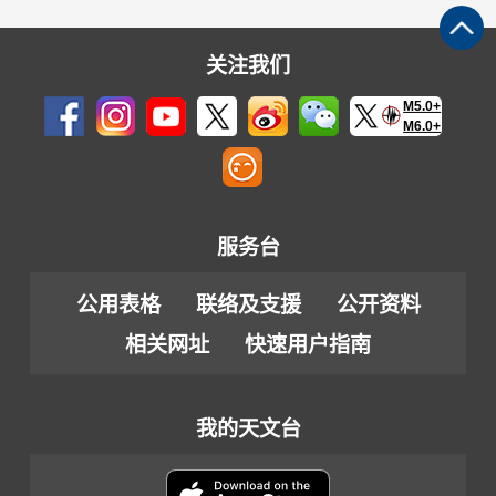
关注我们
M5.0+
M6.0+
服务台
公用表格
联络及支援
公开资料
相关网址
快速用户指南
我的天文台