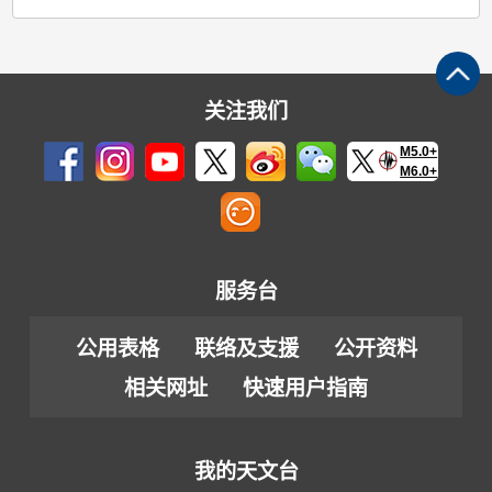
关注我们
M5.0+
M6.0+
服务台
公用表格
联络及支援
公开资料
相关网址
快速用户指南
我的天文台