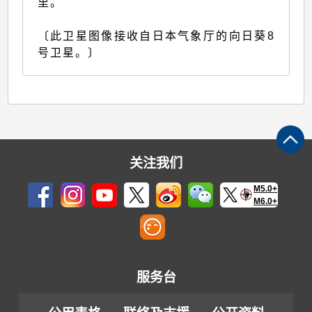
里。
〔此卫星图像接收自日本气象厅的向日葵8
号卫星。〕
关注我们
M5.0+
M6.0+
服务台