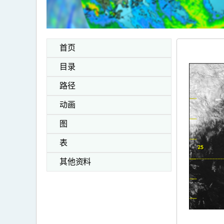
首页
目录
路径
动画
图
表
其他资料