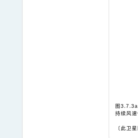
图3.7
持续风速
〔此卫星