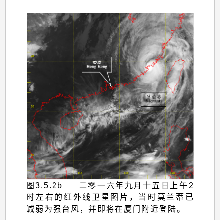
图3.5.2b 二零一六年九月十五日上午2
时左右的红外线卫星图片，当时莫兰蒂已
减弱为强台风，并即将在厦门附近登陆。