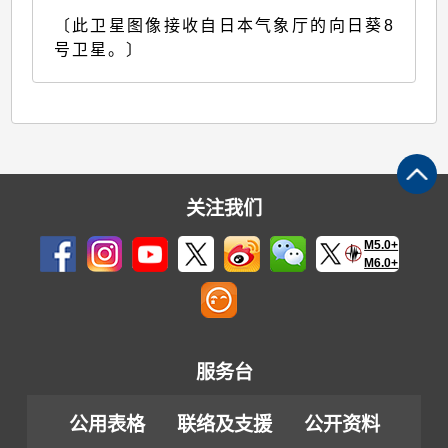
〔此卫星图像接收自日本气象厅的向日葵8
号卫星。〕
关注我们
M5.0+
M6.0+
服务台
公用表格
联络及支援
公开资料