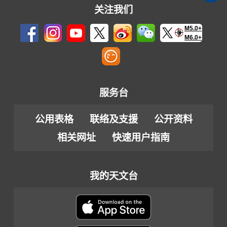
关注我们
M5.0+
M6.0+
服务台
公用表格
联络及支援
公开资料
相关网址
快速用户指南
我的天文台