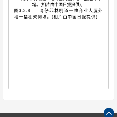
图3.3.8 湾仔菲林明道一幢商业大厦外
墙一幅棚架倒塌。(相片由中国日报提供)