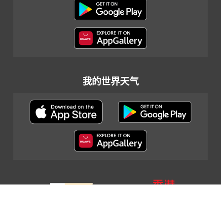
我的世界天气
网页指南
|
重要告示
|
私隐政策
|
联络我们