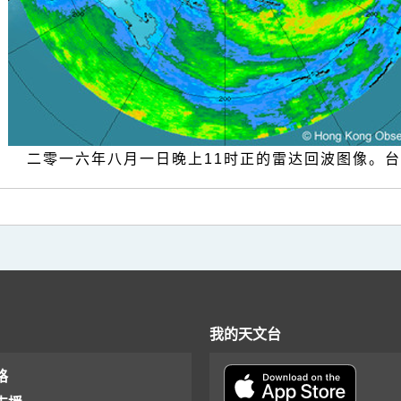
.7a 二零一六年八月一日晚上11时正的雷达回波图像。
我的天文台
格