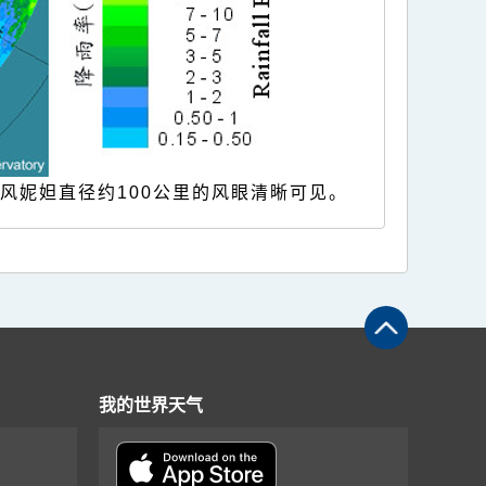
台风妮妲直径约100公里的风眼清晰可见。
我的世界天气