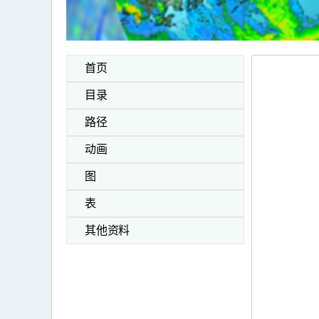
首页
目录
路径
动画
图
表
其他资料