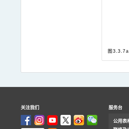
图3.3
关注我们
服务台
公用表