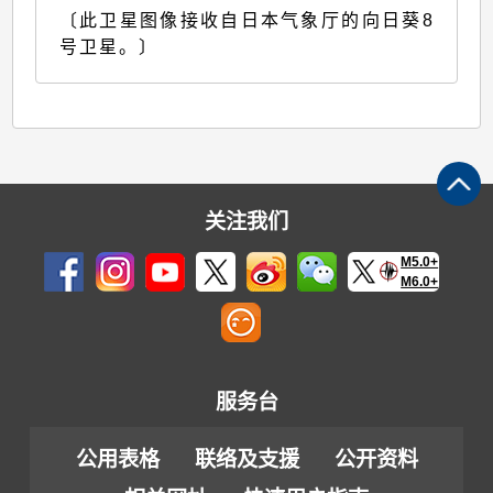
〔此卫星图像接收自日本气象厅的向日葵8
号卫星。〕
关注我们
M5.0+
M6.0+
服务台
公用表格
联络及支援
公开资料