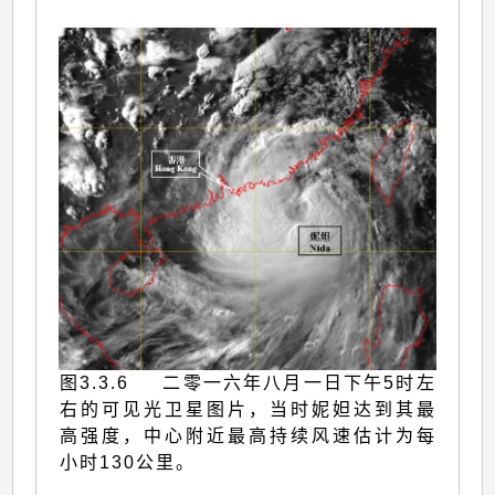
图3.3.6 二零一六年八月一日下午5时左
右的可见光卫星图片，当时妮妲达到其最
高强度，中心附近最高持续风速估计为每
小时130公里。