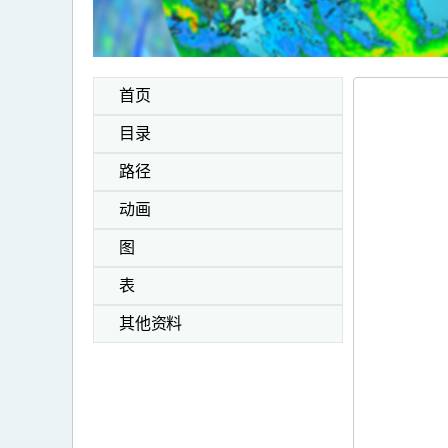
首页
目录
路径
动画
图
表
其他资料