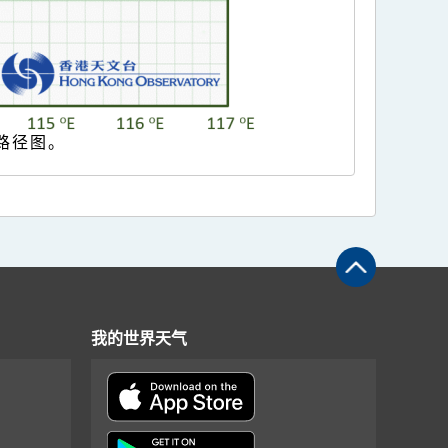
的路径图。
我的世界天气