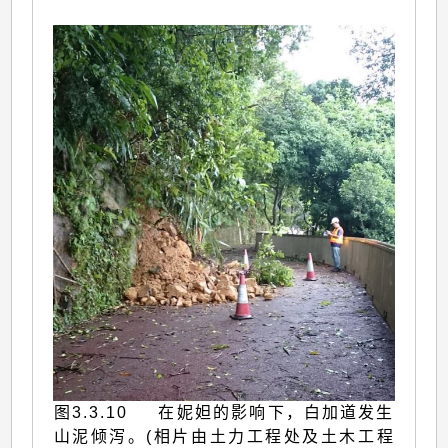
图3.3.10 在妮妲的影响下，白加道发生
山泥倾泻。(相片由土力工程处及土木工程