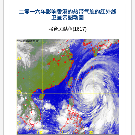
二零一六年影响香港的热带气旋的红外线
卫星云图动画
强台风鮎鱼(1617)