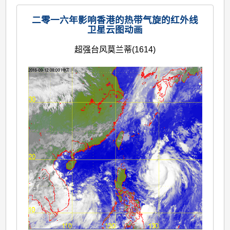
二零一六年影响香港的热带气旋的红外线
卫星云图动画
超强台风莫兰蒂(1614)