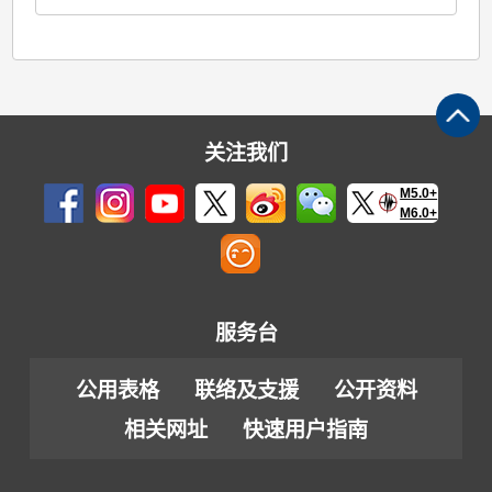
关注我们
M5.0+
M6.0+
服务台
公用表格
联络及支援
公开资料
相关网址
快速用户指南