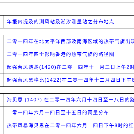
年报内提及的测风站及潮汐测量站之分布地点
二零一四年在北太平洋西部及南海区域的热带气旋出
二零一四年四个影响香港的热带气旋的路径图
超强台风鹦鹉(1420)在二零一四年十一月三日上午
超强台风黑格比(1422)在二零一四年十二月四日下
海贝思 (1407) 在二零一四年六月十四日至十八日的
二零一四年六月十四日至十五日的雨量分布
热带风暴海贝思在二零一四年六月十四日下午8时的