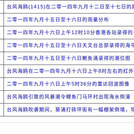
台风海鸥(1415)在二零一四年九月十二日至十七日的
二零一四年九月十五日至十六日的雨量分布
二零一四年九月十六日上午12时10分香港各站录得
二零一四年九月十五日至十六日天文台总部录得的海
二零一四年九月十五日至十六日鰂鱼涌录得的潮位图
台风海鸥在二零一四年九月十六日上午8时左右的红
二零一四年九月十六日上午5时36分的雷达回波图像
台风海鸥引致的风暴潮令鲤鱼门马环村出现海水倒灌
台风海鸥吹袭期间，葵涌打砖坪街有一幅棚架倒塌，