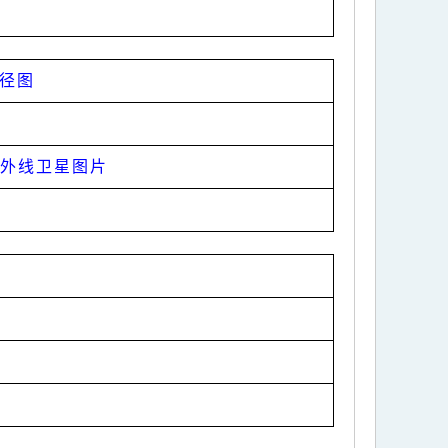
路径图
红外线卫星图片