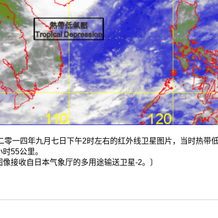
.3 二零一四年九月七日下午2时左右的红外线卫星图片，当时热
时55公里。
图像接收自日本气象厅的多用途输送卫星-2。〕