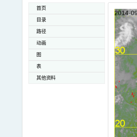
首页
目录
路径
动画
图
表
其他资料