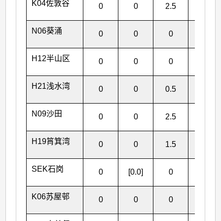
K04佐敦谷
0
0
2.5
2.5
N06葵涌
0
0
0
0
H12半山区
0
0
0
0
H21浅水湾
0
0
0.5
0.5
N09沙田
0
0
2.5
2.5
H19筲箕湾
0
0
1.5
1.5
SEK石岗
0
[0.0]
0
[0.0]
K06苏屋邨
0
0
0
0