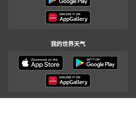
我的世界天气
网页指南
|
重要告示
|
私隐政策
|
联络我们