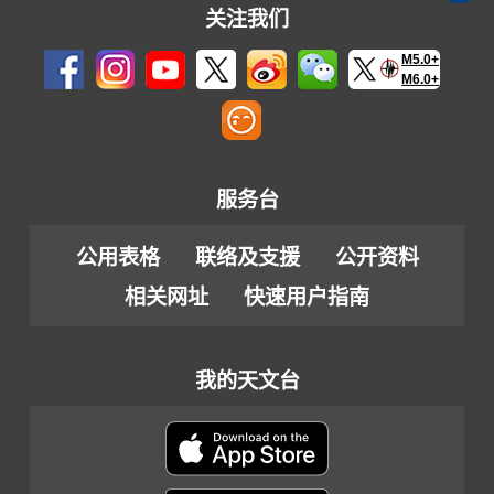
关注我们
M5.0+
M6.0+
服务台
公用表格
联络及支援
公开资料
相关网址
快速用户指南
我的天文台