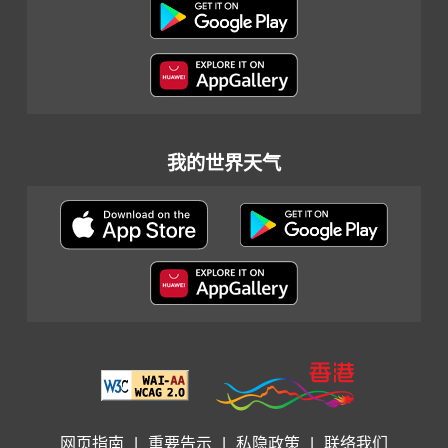
我的世界天气
网页指南
|
重要告示
|
私隐政策
|
联络我们