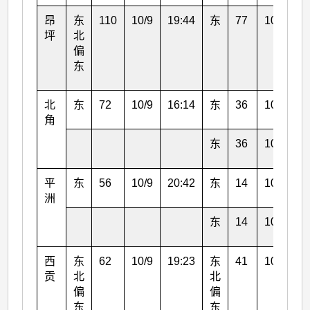
昂
东
110
10/9
19:44
东
77
10/9
2
坪
北
偏
东
北
东
72
10/9
16:14
东
36
10/9
2
角
东
36
10/9
2
平
东
56
10/9
20:42
东
14
10/9
2
洲
东
14
10/9
2
西
东
62
10/9
19:23
东
41
10/9
2
贡
北
北
偏
偏
东
东