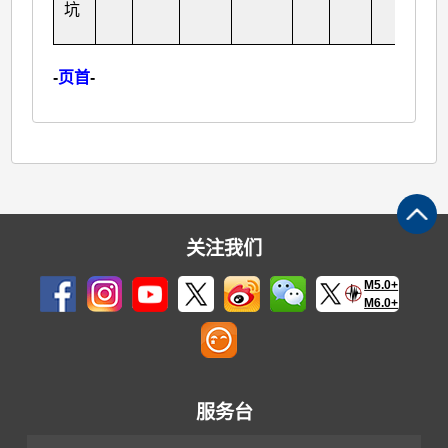
坑
-
页首
-
关注我们
M5.0+
M6.0+
服务台