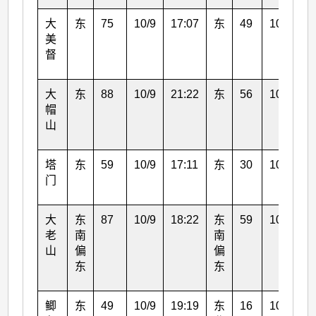
大
东
75
10/9
17:07
东
49
10/9
2
美
督
大
东
88
10/9
21:22
东
56
10/9
2
帽
山
塔
东
59
10/9
17:11
东
30
10/9
0
门
大
东
87
10/9
18:22
东
59
10/9
2
老
南
南
山
偏
偏
东
东
鲫
东
49
10/9
19:19
东
16
10/9
1