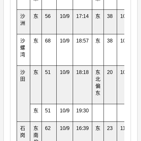
沙
东
56
10/9
17:14
东
38
10/9
1
洲
沙
东
68
10/9
18:57
东
38
10/9
1
螺
湾
沙
东
51
10/9
18:18
东
20
10/9
2
田
北
偏
东
东
51
10/9
19:30
石
东
62
10/9
16:39
东
23
11/9
0
岗
南