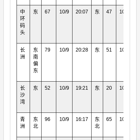
中
东
67
10/9
20:07
东
47
10/9
1
环
码
头
长
东
79
10/9
20:28
东
51
10/9
2
洲
南
偏
东
长
东
52
10/9
19:21
东
20
10/9
1
沙
湾
青
东
96
10/9
16:17
东
65
10/9
1
洲
北
北