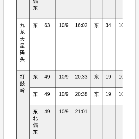
偏
东
九
东
63
10/9
16:02
东
34
10/9
1
龙
天
星
码
头
打
东
49
10/9
20:33
东
19
10/9
1
鼓
岭
东
49
10/9
20:38
东
19
10/9
2
东
49
10/9
21:01
北
偏
东