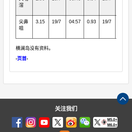
滘
尖鼻
3.15
19/7
04:57
0.93
19/7
04:24
咀
横澜岛没有资料。
-
页首
-
关注我们
M5.0+
M6.0+