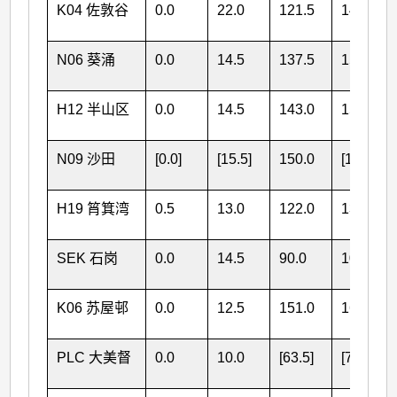
K04 佐敦谷
0.0
22.0
121.5
143.5
N06 葵涌
0.0
14.5
137.5
152.0
H12 半山区
0.0
14.5
143.0
157.5
N09 沙田
[0.0]
[15.5]
150.0
[165.5]
H19 筲箕湾
0.5
13.0
122.0
135.5
SEK 石岗
0.0
14.5
90.0
104.5
K06 苏屋邨
0.0
12.5
151.0
163.5
PLC 大美督
0.0
10.0
[63.5]
[73.5]