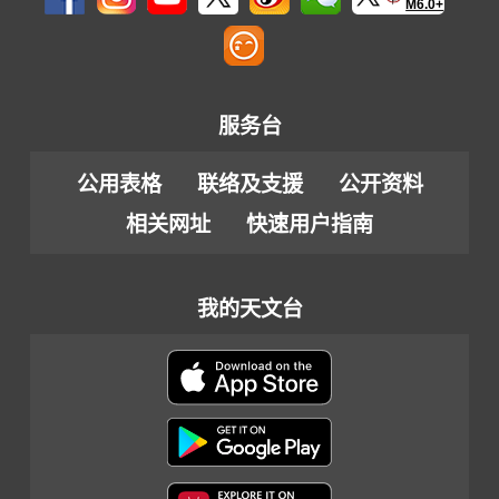
M6.0+
服务台
公用表格
联络及支援
公开资料
相关网址
快速用户指南
我的天文台