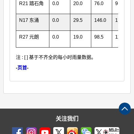
R21 踏石角
0.0
20.0
76.0
96.0
N17 东涌
0.0
29.5
146.0
175.5
R27 元朗
0.0
19.0
98.5
117.5
注 : [ ] 基于不齐全的每小时雨量数据。
-
页首
-
关注我们
M5.0+