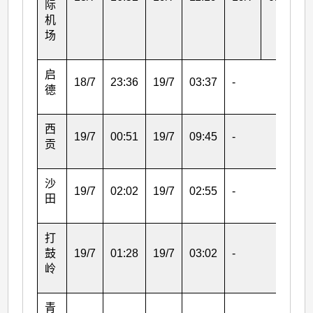
际
机
场
启
18/7
23:36
19/7
03:37
-
德
西
19/7
00:51
19/7
09:45
-
贡
沙
19/7
02:02
19/7
02:55
-
田
打
鼓
19/7
01:28
19/7
03:02
-
岭
青