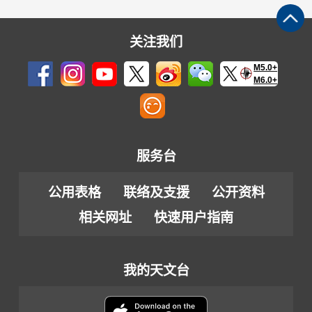
关注我们
M5.0+
M6.0+
服务台
公用表格
联络及支援
公开资料
相关网址
快速用户指南
我的天文台