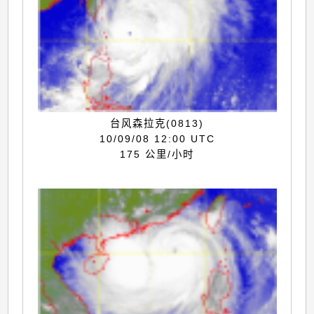
台风森拉克(0813)
10/09/08 12:00 UTC
175 公里/小时