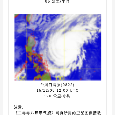
85 公里/小时
台风白海豚(0822)
15/12/08 12:00 UTC
120 公里/小时
注意:
《二零零八热带气旋》网页所用的卫星图像接收