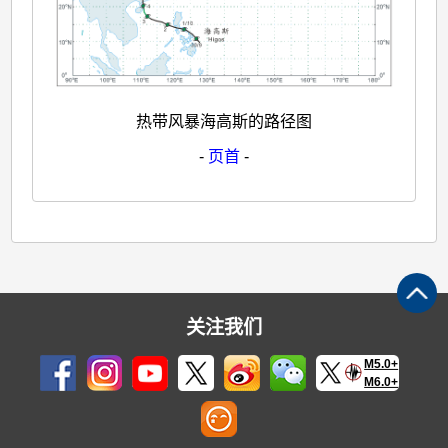
热带风暴海高斯的路径图
-
页首
-
关注我们
M5.0+
M6.0+