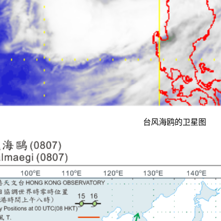
台风海鸥的卫星图