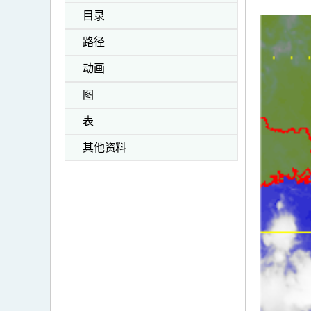
目录
路径
动画
图
表
其他资料