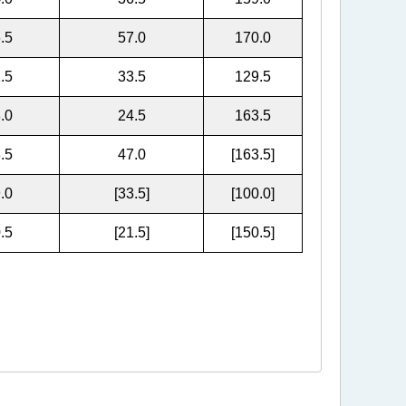
.5
57.0
170.0
.5
33.5
129.5
.0
24.5
163.5
.5
47.0
[163.5]
.0
[33.5]
[100.0]
.5
[21.5]
[150.5]