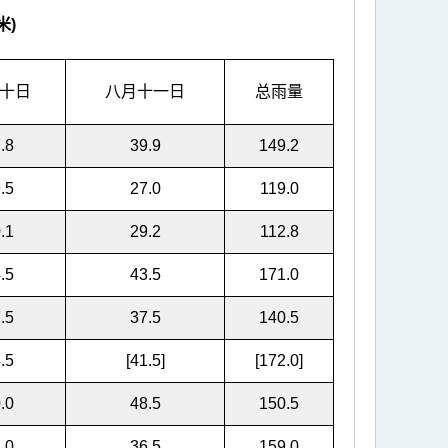
米)
十日
八月十一日
总雨量
.8
39.9
149.2
.5
27.0
119.0
.1
29.2
112.8
.5
43.5
171.0
.5
37.5
140.5
.5
[41.5]
[172.0]
.0
48.5
150.5
.0
36.5
159.0