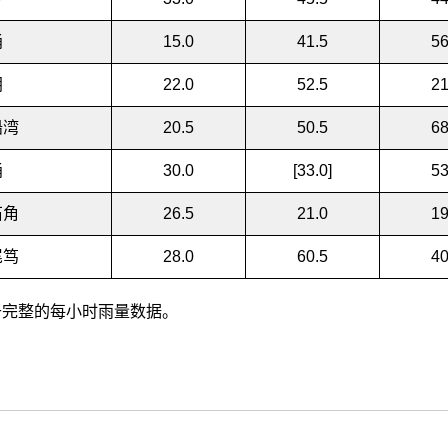
涌
15.0
41.5
56
朗
22.0
52.5
21
船湾
20.5
50.5
68
涌
30.0
[33.0]
53
石角
26.5
21.0
19
尾笃
28.0
60.5
40
] 基于完整的每小时雨量数据。