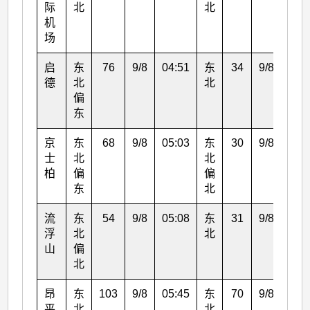
际
北
北
机
场
启
东
76
9/8
04:51
东
34
9/8
05:
德
北
北
偏
东
京
东
68
9/8
05:03
东
30
9/8
05:
士
北
北
柏
偏
偏
东
北
流
东
54
9/8
05:08
东
31
9/8
06:
浮
北
北
山
偏
北
昂
东
103
9/8
05:45
东
70
9/8
06:
平
北
北