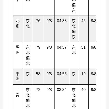
偏
东
北
东
76
9/8
04:38
东
45
9/8
05:
角
北
北
偏
东
坪
东
79
9/8
04:57
东
51
9/8
06:
洲
北
北
偏
北
平
东
58
9/8
04:55
东
19
9/8
05:
洲
西
东
72
9/8
03:34
东
40
9/8
04:
贡
北
北
偏
偏
北
北