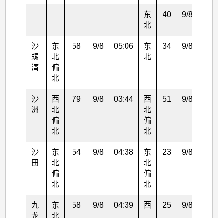
东
40
9/8
05:
北
沙
东
58
9/8
05:06
东
34
9/8
07:
螺
北
北
湾
偏
北
沙
西
79
9/8
03:44
西
51
9/8
04:
洲
北
北
偏
偏
北
北
沙
东
54
9/8
04:38
东
23
9/8
05:
田
北
北
偏
偏
北
北
九
东
58
9/8
04:39
西
25
9/8
01:
龙
北