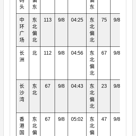
码
偏
偏
头
东
东
中
东
113
9/8
04:25
东
75
9/8
05:
环
北
北
广
偏
偏
场
北
北
长
北
112
9/8
04:56
东
67
9/8
06:
洲
北
偏
北
长
东
67
9/8
04:43
东
23
9/8
05:
沙
北
北
湾
偏
北
香
东
67
9/8
05:02
东
47
9/8
06:
港
北
北
国
偏
偏