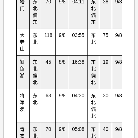
塔
东
70
9/8
04:11
东
38
9/8
05:
门
北
北
偏
偏
东
东
大
东
118
9/8
03:55
东
75
9/8
05:
老
北
北
山
鲫
东
45
8/8
16:38
东
19
9/8
04:
鱼
北
北
湖
偏
偏
北
北
将
东
63
9/8
04:30
东
30
9/8
05:
军
北
北
澳
偏
北
青
东
70
9/8
05:08
东
40
9/8
06:
衣
北
北