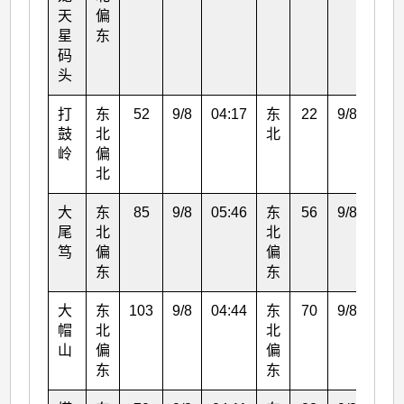
天
偏
星
东
码
头
打
东
52
9/8
04:17
东
22
9/8
06:
鼓
北
北
岭
偏
北
大
东
85
9/8
05:46
东
56
9/8
06:
尾
北
北
笃
偏
偏
东
东
大
东
103
9/8
04:44
东
70
9/8
05:
帽
北
北
山
偏
偏
东
东