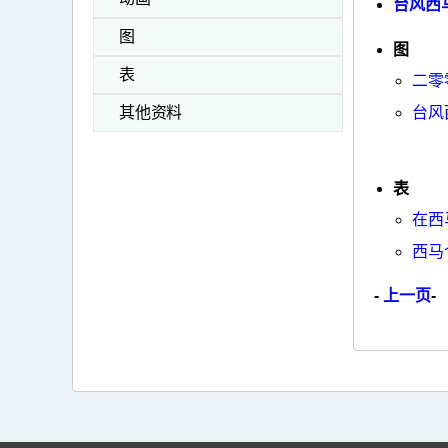
台风西马
图
图
表
二零
台风
其他资料
表
在西
西马
-
上一页
-