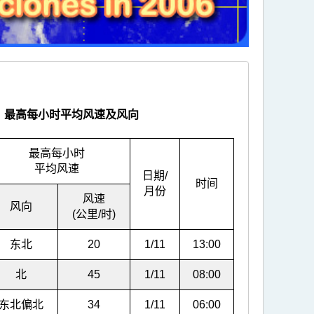
、最高每小时平均风速及风向
最高每小时
平均风速
日期/
时间
月份
风速
风向
(公里/时)
东北
20
1/11
13:00
北
45
1/11
08:00
东北偏北
34
1/11
06:00