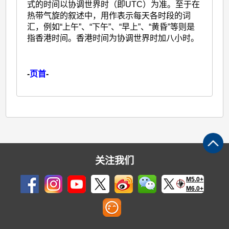
式的时间以协调世界时（即UTC）为准。至于在
热带气旋的叙述中，用作表示每天各时段的词
汇，例如“上午”、“下午”、“早上”、“黄昏”等则是
指香港时间。香港时间为协调世界时加八小时。
-
页首
-
关注我们
M5.0+
M6.0+