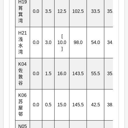
H19
筲
0.0
3.5
12.5
102.5
33.5
35.0
18
箕
湾
H21
[
浅
0.0
3.0
10.0
98.0
54.0
34.5
19
水
]
湾
K04
佐
0.0
1.5
16.0
143.5
55.5
35.0
25
敦
谷
K06
苏
0.0
0.5
15.0
145.5
42.5
38.5
24
屋
邨
N05