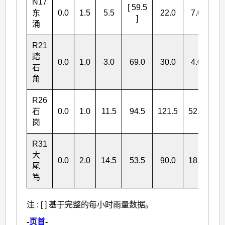
N17
[ 59.5
[ 
东
0.0
1.5
5.5
22.0
7.0
]
涌
R21
踏
0.0
1.0
3.0
69.0
30.0
4.0
10
石
角
R26
石
0.0
1.0
11.5
94.5
121.5
52.5
28
岗
R31
大
0.0
2.0
14.5
53.5
90.0
18.5
17
尾
笃
注 : [ ] 基于完整的每小时雨量数据。
-
页首
-