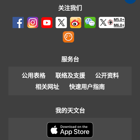
关注我们
M5.0+
M6.0+
服务台
公用表格
联络及支援
公开资料
相关网址
快速用户指南
我的天文台