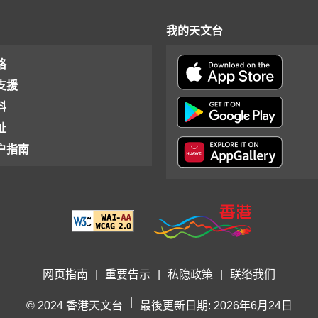
我的天文台
格
支援
料
址
户指南
网页指南
|
重要告示
|
私隐政策
|
联络我们
|
© 2024 香港天文台
最後更新日期: 2026年6月24日