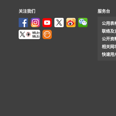
关注我们
服务台
公用表
联络及
M5.0+
M6.0+
公开资
相关网
快速用