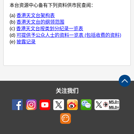
本台资源中心备有下列资料供市民查阅：
(a)
香港天文台架构表
(b)
香港天文台的纲领范围
(c)
香港天文台按类划分纪录一览表
(d)
可提供予公众人士的资料一览表 (包括收费的资料)
(e)
披露记录
关注我们
M5.0+
M6.0+