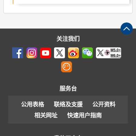
关注我们
M5.0+
M6.0+
服务台
公用表格
联络及支援
公开资料
相关网址
快速用户指南