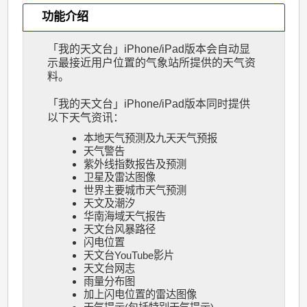
功能介绍
「我的天文台」iPhone/iPad版本会自动显
示最接近用户位置的气象站所提供的天气资
料。
「我的天文台」iPhone/iPad版本同时提供
以下天气资讯：
本地天气预测
及
九天天气预报
天气警告
紫外线指数报告及预测
卫星
及
雷达图像
世界主要城市天气预测
天文及潮汐
华南海域天气报告
天文台风暴路径
闪电位置
天文台YouTube影片
天文台网志
雨量分布图
加上闪电位置的雷达图像