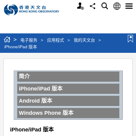
个
语
搜
分
选
人
言
寻
享
单
版
网
站
>
电子服务
>
应用程式
>
我的天文台
>
iPhone/iPad 版本
iPhone/iPad
版
简介
本
iPhone/iPad 版本
Android 版本
Windows Phone 版本
iPhone/iPad 版本