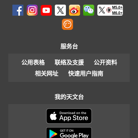
M5.0+
M6.0+
服务台
公用表格
联络及支援
公开资料
相关网址
快速用户指南
我的天文台