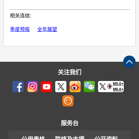
相关连结:
季度预报
全年展望
关注我们
M5.0+
M6.0+
服务台