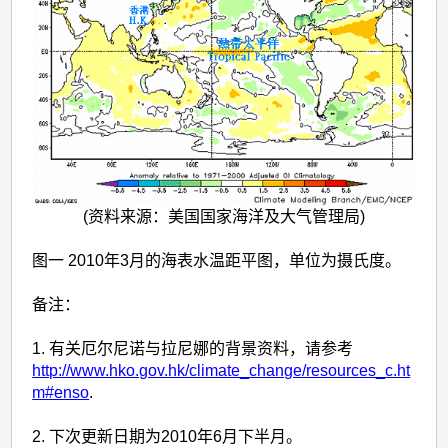
(资料来源：美国国家海洋及大气管理局)
图一 2010年3月的海表水温距平图，单位为摄氏度。
备注：
1. 有关厄尔尼诺与拉尼娜的背景资料，请参考
http://www.hko.gov.hk/climate_change/resources_c.ht
m#enso
.
2. 下次更新日期为2010年6月下半月。