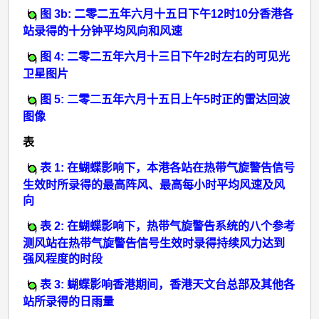
图 3b: 二零二五年六月十五日下午12时10分香港各
站录得的十分钟平均风向和风速
图 4: 二零二五年六月十三日下午2时左右的可见光
卫星图片
图 5: 二零二五年六月十五日上午5时正的雷达回波
图像
表
表 1: 在蝴蝶影响下，本港各站在热带气旋警告信号
生效时所录得的最高阵风、最高每小时平均风速及风
向
表 2: 在蝴蝶影响下，热带气旋警告系统的八个参考
测风站在热带气旋警告信号生效时录得持续风力达到
强风程度的时段
表 3: 蝴蝶影响香港期间，香港天文台总部及其他各
站所录得的日雨量