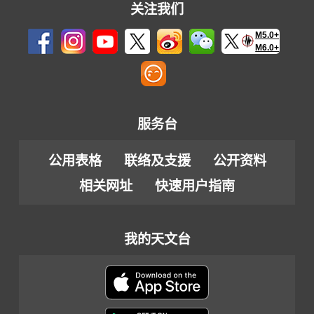
关注我们
M5.0+
M6.0+
服务台
公用表格
联络及支援
公开资料
相关网址
快速用户指南
我的天文台