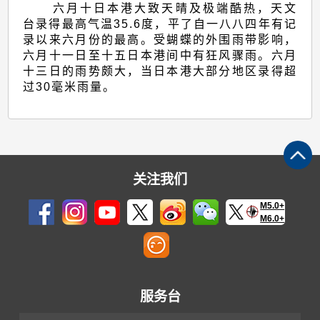
六月十日本港大致天晴及极端酷热，天文
台录得最高气温35.6度，平了自一八八四年有记
录以来六月份的最高。受蝴蝶的外围雨带影响，
六月十一日至十五日本港间中有狂风骤雨。六月
十三日的雨势颇大，当日本港大部分地区录得超
过30毫米雨量。
关注我们
M5.0+
M6.0+
服务台