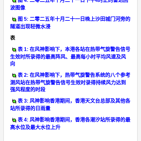
图 4: 二零二五年十月二十一日下午4时正的雷达回
波图像
图 5: 二零二五年十月二十一日晚上沙田城门河旁的
隧道出现轻微水浸
表
表 1: 在风神影响下，本港各站在热带气旋警告信号
生效时所录得的最高阵风、最高每小时平均风速及风
向
表 2: 在风神影响下，热带气旋警告系统的八个参考
测风站在热带气旋警告信号生效时录得持续风力达到
强风程度的时段
表 3: 风神影响香港期间，香港天文台总部及其他各
站所录得的日雨量
表 4: 风神影响香港期间，香港各潮汐站所录得的最
高水位及最大水位上升