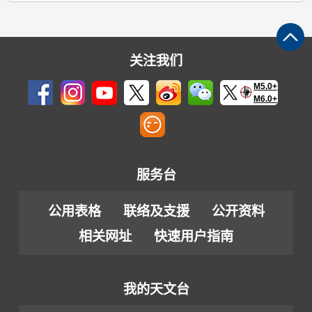
关注我们
M5.0+
M6.0+
服务台
公用表格
联络及支援
公开资料
相关网址
快速用户指南
我的天文台