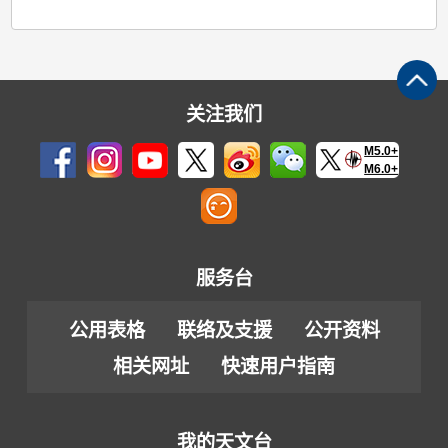
关注我们
M5.0+
M6.0+
服务台
公用表格
联络及支援
公开资料
相关网址
快速用户指南
我的天文台