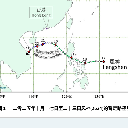
图 1 二零二五年十月十七日至二十三日风神(2524)的暂定路径