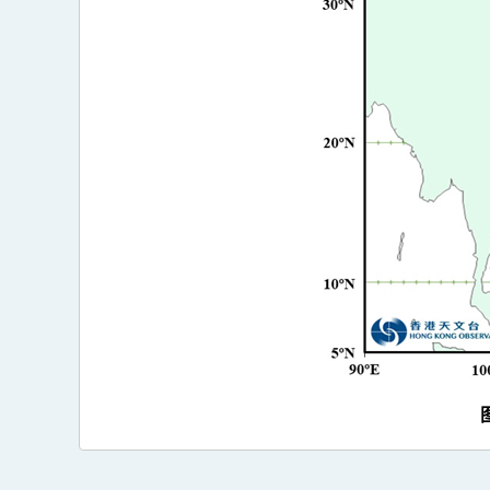
(2524)
>
图
1