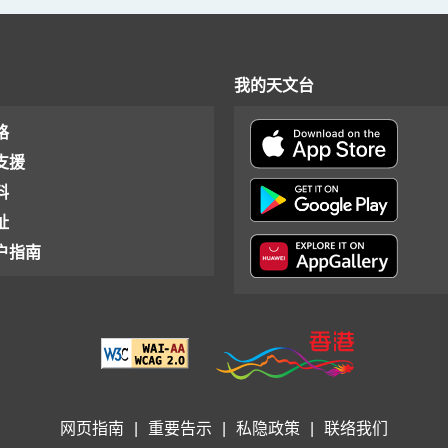
我的天文台
格
支援
料
址
户指南
网页指南
|
重要告示
|
私隐政策
|
联络我们